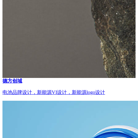
德方创域
电池品牌设计，新能源VI设计，新能源logo设计