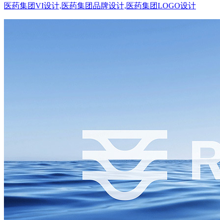
医药集团VI设计,医药集团品牌设计,医药集团LOGO设计