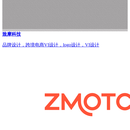
致摩科技
品牌设计，跨境电商VI设计，logo设计，VI设计