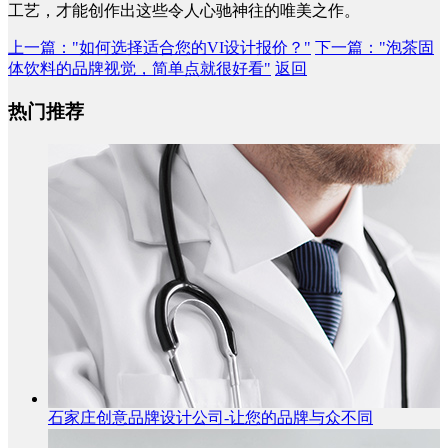
工艺，才能创作出这些令人心驰神往的唯美之作。
上一篇
："如何选择适合您的VI设计报价？"
下一篇
："泡茶固
体饮料的品牌视觉，简单点就很好看"
返回
热门推荐
石家庄创意品牌设计公司-让您的品牌与众不同