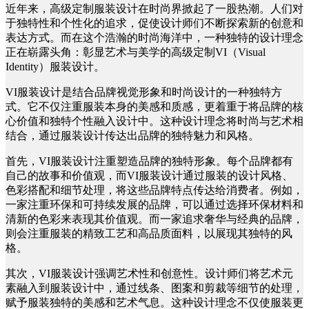
近年来，高级定制服装设计在时尚界掀起了一股热潮。人们对
于独特性和个性化的追求，促使设计师们不断探索新的创意和
表达方式。而在这个浩瀚的时尚海洋中，一种独特的设计理念
正在崭露头角：彰显艺术与美学的高级定制VI（Visual
Identity）服装设计。
VI服装设计是结合品牌视觉形象和时尚设计的一种独特方
式。它不仅注重服装本身的美感和质感，更着重于将品牌的核
心价值和独特个性融入设计中。这种设计理念将时尚与艺术相
结合，通过服装设计传达出品牌的独特魅力和风格。
首先，VI服装设计注重塑造品牌的独特形象。每个品牌都有
自己的故事和价值观，而VI服装设计通过服装的设计风格、
色彩搭配和细节处理，将这些品牌特点传达给消费者。例如，
一家注重环保和可持续发展的品牌，可以通过选择环保材料和
清新的色彩来表现其价值观。而一家追求奢华与经典的品牌，
则会注重服装的精致工艺和高品质面料，以展现其独特的风
格。
其次，VI服装设计强调艺术性和创意性。设计师们将艺术元
素融入到服装设计中，通过线条、图案和剪裁等细节的处理，
赋予服装独特的美感和艺术气息。这种设计理念不仅使服装更