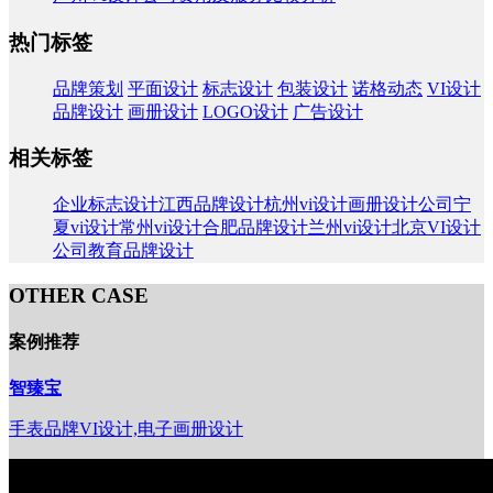
热门标签
品牌策划
平面设计
标志设计
包装设计
诺格动态
VI设计
品牌设计
画册设计
LOGO设计
广告设计
相关标签
企业标志设计
江西品牌设计
杭州vi设计
画册设计公司
宁
夏vi设计
常州vi设计
合肥品牌设计
兰州vi设计
北京VI设计
公司
教育品牌设计
OTHER CASE
案例推荐
智臻宝
手表品牌VI设计,电子画册设计