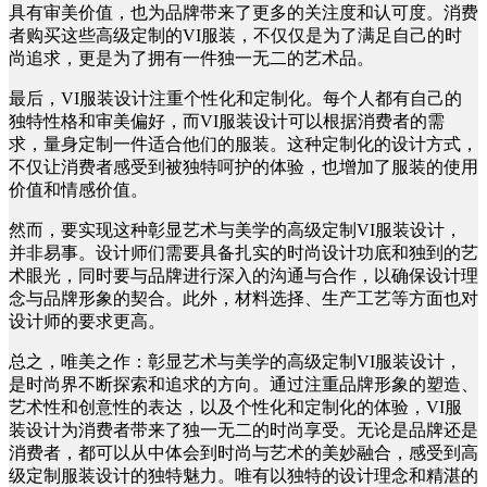
具有审美价值，也为品牌带来了更多的关注度和认可度。消费
者购买这些高级定制的VI服装，不仅仅是为了满足自己的时
尚追求，更是为了拥有一件独一无二的艺术品。
最后，VI服装设计注重个性化和定制化。每个人都有自己的
独特性格和审美偏好，而VI服装设计可以根据消费者的需
求，量身定制一件适合他们的服装。这种定制化的设计方式，
不仅让消费者感受到被独特呵护的体验，也增加了服装的使用
价值和情感价值。
然而，要实现这种彰显艺术与美学的高级定制VI服装设计，
并非易事。设计师们需要具备扎实的时尚设计功底和独到的艺
术眼光，同时要与品牌进行深入的沟通与合作，以确保设计理
念与品牌形象的契合。此外，材料选择、生产工艺等方面也对
设计师的要求更高。
总之，唯美之作：彰显艺术与美学的高级定制VI服装设计，
是时尚界不断探索和追求的方向。通过注重品牌形象的塑造、
艺术性和创意性的表达，以及个性化和定制化的体验，VI服
装设计为消费者带来了独一无二的时尚享受。无论是品牌还是
消费者，都可以从中体会到时尚与艺术的美妙融合，感受到高
级定制服装设计的独特魅力。唯有以独特的设计理念和精湛的