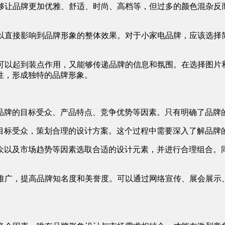
配能够让品牌更加优雅、舒适、时尚、高档等，但过多的颜色混杂
它可以直接影响到品牌形象的整体效果。对于小家电品牌，应该选
用既可以起到装点作用，又能够传递品牌的信息和氛围。在选择图
性，形成独特的品牌形象。
确品牌的目标受众、产品特点、竞争优势等因素。只有明确了品
和目标受众，策划合理的设计方案。这个过程中需要深入了解品
受众以及市场趋势等因素选取合适的设计元素，并进行合理组合
宣传推广，提高品牌知名度和美誉度。可以通过网络宣传、展会展