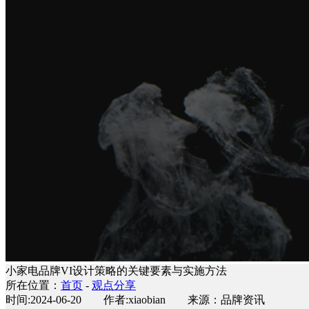
小家电品牌VI设计策略的关键要素与实施方法
所在位置：
首页
-
观点分享
时间:2024-06-20 作者:xiaobian 来源：品牌资讯