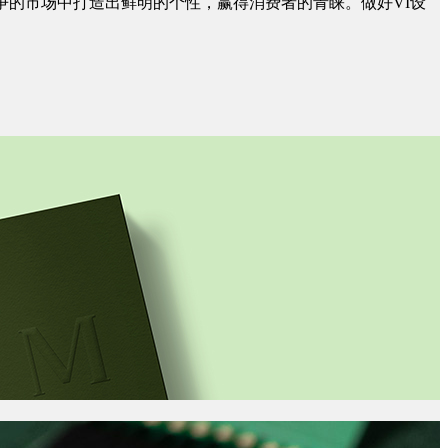
争的市场中打造出鲜明的个性，赢得消费者的青睐。做好VI设