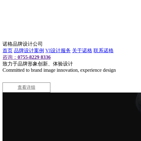
诺格品牌设计公司
首页
品牌设计案例
VI设计服务
关于诺格
联系诺格
咨询：
0755-8229 8336
致力于品牌形象创新、体验设计
Committed to brand image innovation, experience design
查看详细