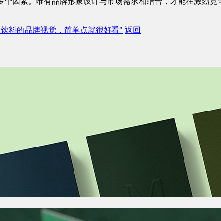
多个因素。唯有品牌形象设计与市场需求相结合，才能在激烈竞
体饮料的品牌视觉，简单点就很好看"
返回