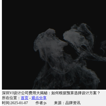
深圳VI设计公司费用大揭秘：如何根据预算选择设计方案？
所在位置：
首页
-
观点分享
时间:2025-01-07 作者:js 来源：品牌资讯