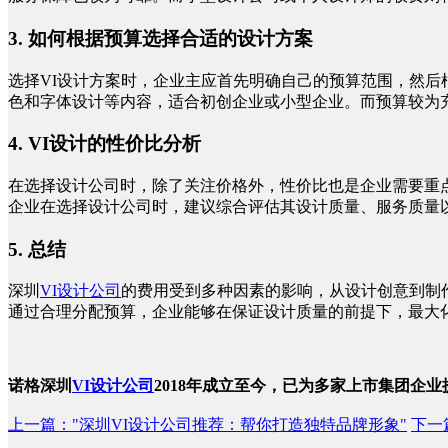
3. 如何根据预算选择合适的设计方案
选择
VI设计方案时，企业主应首先明确自己的预算范围，然
色和字体设计等内容，适合初创企业或小型企业。而预算较为
4. VI设计的性价比分析
在选择设计公司时，除了关注价格外，性价比也是企业需要重
企业在选择设计公司时，建议综合评估其设计质量、服务质量
5. 总结
深圳
VI设计公司
的费用受到多种因素的影响，从设计创意到制
通过合理分配预算，企业能够在保证设计质量的前提下，最大化
诺格深圳
VI设计公司
2018年成立至今，已为多家上市集团企
上一篇
："深圳VI设计公司推荐：帮你打造独特品牌形象"
下一