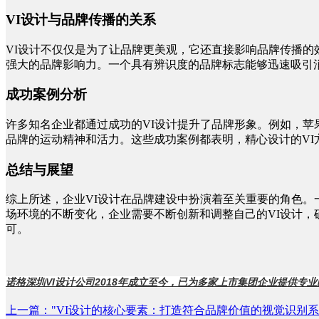
VI设计与品牌传播的关系
VI设计不仅仅是为了让品牌更美观，它还直接影响品牌传播的
强大的品牌影响力。一个具有辨识度的品牌标志能够迅速吸引
成功案例分析
许多知名企业都通过成功的
VI设计提升了品牌形象。例如，苹
品牌的运动精神和活力。这些成功案例都表明，精心设计的VI
总结与展望
综上所述，企业
VI设计在品牌建设中扮演着至关重要的角色。
场环境的不断变化，企业需要不断创新和调整自己的VI设计
可。
诺格深圳
VI设计公司
2018年成立至今，已为多家上市集团企业提供专业
上一篇
："VI设计的核心要素：打造符合品牌价值的视觉识别系