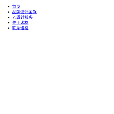
首页
品牌设计案例
VI设计服务
关于诺格
联系诺格