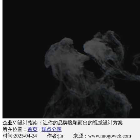
企业VI设计指南：让你的品牌脱颖而出的视觉设计方案
所在位置：
首页
-
观点分享
时间:2025-04-24 作者:jin 来源：www.nuogoweb.com