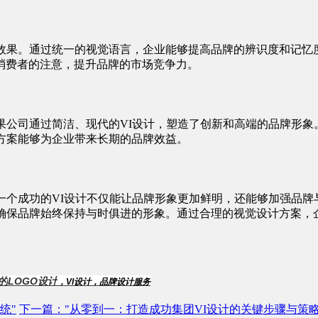
效果。通过统一的视觉语言，企业能够提高品牌的辨识度和记忆
消费者的注意，提升品牌的市场竞争力。
果公司通过简洁、现代的VI设计，塑造了创新和高端的品牌形象
方案能够为企业带来长期的品牌效益。
一个成功的VI设计不仅能让品牌形象更加鲜明，还能够加强品
，确保品牌始终保持与时俱进的形象。通过合理的视觉设计方案，
的
LOGO设计
，
VI设计
，
品牌设计服务
统"
下一篇
："从零到一：打造成功集团VI设计的关键步骤与策略