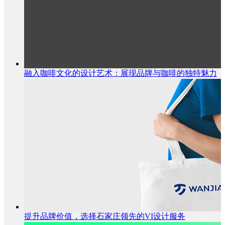
融入咖啡文化的设计艺术：展现品牌与咖啡的独特魅力
提升品牌价值，选择石家庄领先的VI设计服务