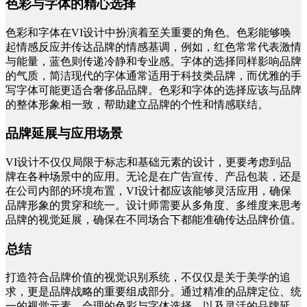
色彩与字体的精心选择
色彩和字体在
VI设计中扮演着至关重要的角色。色彩能够唤
起情感反应并传达品牌的情感基调，例如，红色常常代表激情
与能量，蓝色则传递冷静和专业感。字体的选择同样影响品牌
的气质，简洁现代的字体通常适用于科技类品牌，而优雅的手
写字体可能更适合奢侈品品牌。色彩和字体的选择应该与品牌
的整体形象相一致，帮助建立品牌的个性和情感联结。
品牌延展与应用场景
VI设计不仅仅局限于标志和基础元素的设计，更要考虑到品
牌在各种场景中的应用。无论是在广告宣传、产品包装，还是
在公司内部的环境布置，VI设计都应该能够灵活应用，确保
品牌形象的贯穿和统一。设计师需要从多角度、多维度来思考
品牌的视觉延展，确保在不同场合下都能准确传达品牌价值。
总结
打造符合品牌价值的视觉识别系统，不仅仅是关于美学的追
求，更是品牌战略的重要组成部分。通过精准的品牌定位、统
一的视觉元素、合理的色彩与字体选择，以及灵活的品牌延