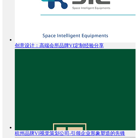
创意设计：高端会所品牌VI定制经验分享
杭州品牌VI视觉策划公司-引领企业形象塑造的先锋