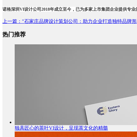
诺格深圳
VI设计公司
2018年成立至今，已为多家上市集团企业提供专业
上一篇
："石家庄品牌设计策划公司：助力企业打造独特品牌形
热门推荐
独具匠心的茶叶VI设计，呈现茶文化的精髓