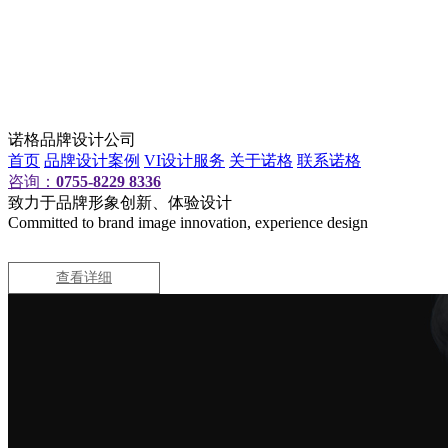
诺格品牌设计公司
首页
品牌设计案例
VI设计服务
关于诺格
联系诺格
咨询：
0755-8229 8336
致力于品牌形象创新、体验设计
Committed to brand image innovation, experience design
查看详细