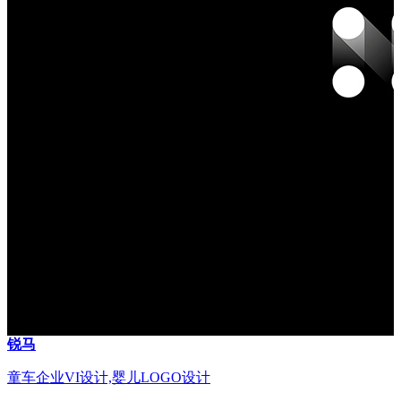
锐马
童车企业VI设计,婴儿LOGO设计