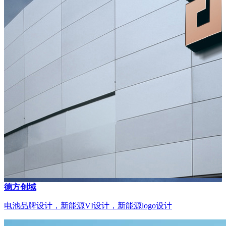
德方创域
电池品牌设计，新能源VI设计，新能源logo设计