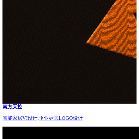
南方天控
智能家居VI设计,企业标志LOGO设计