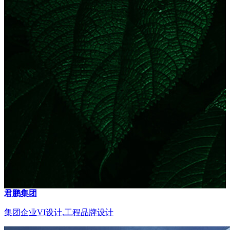
君鹏集团
集团企业VI设计,工程品牌设计