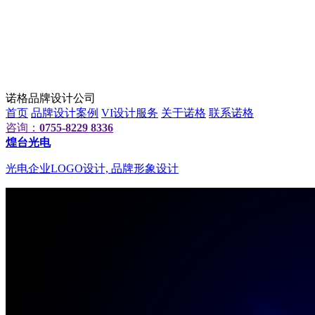
诺格品牌设计公司
首页
品牌设计案例
VI设计服务
关于诺格
联系诺格
咨询：
0755-8229 8336
煌台光电
光电企业LOGO设计, 品牌形象设计