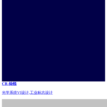
CR-灿锐
光学系统VI设计,工业标志设计