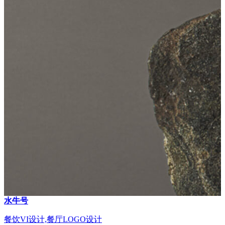
水牛号
餐饮VI设计,餐厅LOGO设计