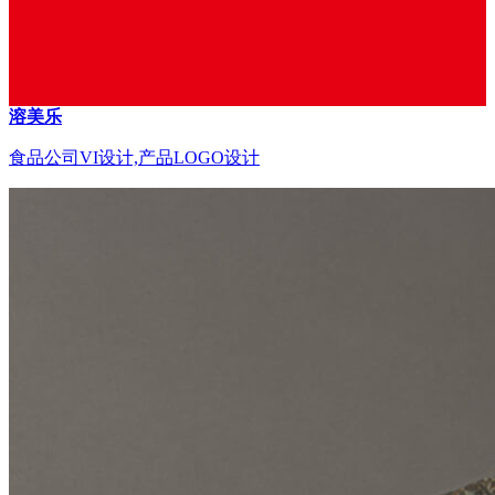
溶美乐
食品公司VI设计,产品LOGO设计