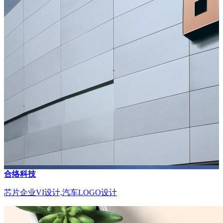
合络科技
芯片企业VI设计,汽车LOGO设计