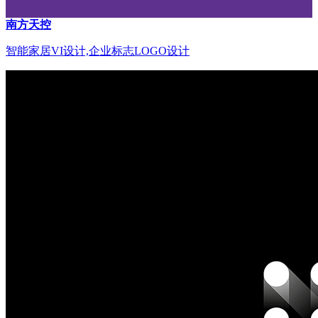
南方天控
智能家居VI设计,企业标志LOGO设计