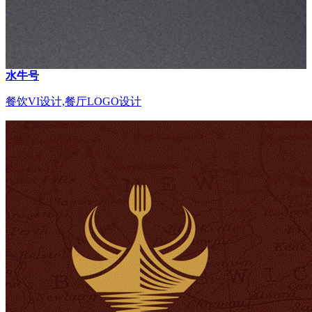
水牛号
餐饮VI设计,餐厅LOGO设计